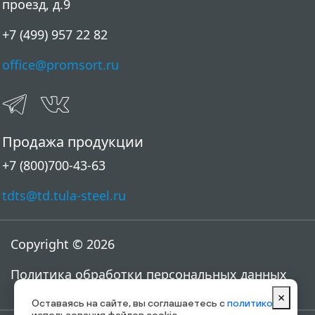
проезд, д.9
+7 (499) 957 22 82
office@promsort.ru
Продажа продукции
+7 (800)700-43-63
tdts@td.tula-steel.ru
Copyright © 2026
Политика обработки персональных данных
×
Оставаясь на сайте, вы соглашаетесь с
политикой
использования файлов cookie